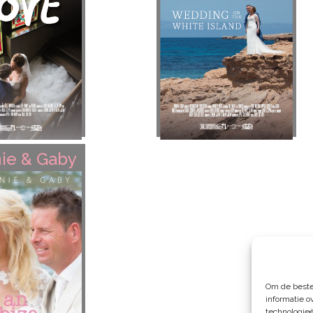
ie & Gaby
Om de beste
informatie o
technologieë