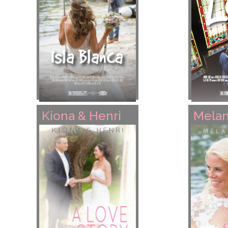
Kiona & Henri
Melan