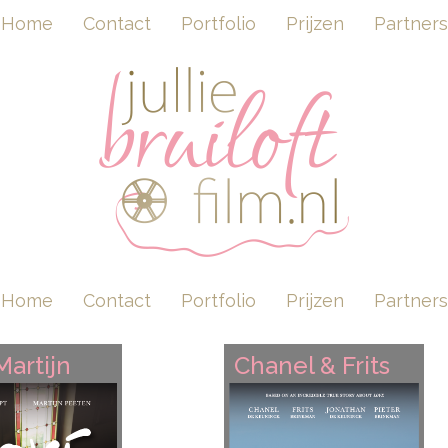
Home
Contact
Portfolio
Prijzen
Partners
Home
Contact
Portfolio
Prijzen
Partners
 Martijn
Chanel & Frits